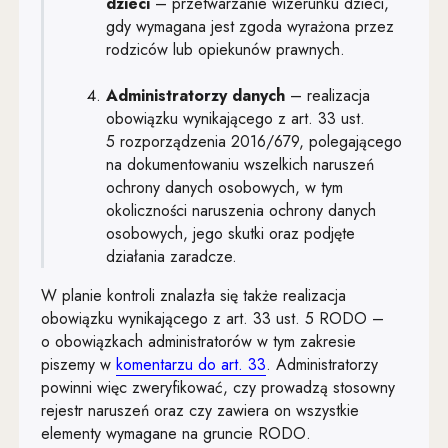
dzieci
– przetwarzanie wizerunku dzieci,
gdy wymagana jest zgoda wyrażona przez
rodziców lub opiekunów prawnych.
Administratorzy danych
– realizacja
obowiązku wynikającego z art. 33 ust.
5 rozporządzenia 2016/679, polegającego
na dokumentowaniu wszelkich naruszeń
ochrony danych osobowych, w tym
okoliczności naruszenia ochrony danych
osobowych, jego skutki oraz podjęte
działania zaradcze.
W planie kontroli znalazła się także realizacja
obowiązku wynikającego z art. 33 ust. 5 RODO –
o obowiązkach administratorów w tym zakresie
piszemy w
komentarzu do art. 33
. Administratorzy
powinni więc zweryfikować, czy prowadzą stosowny
rejestr naruszeń oraz czy zawiera on wszystkie
elementy wymagane na gruncie RODO.